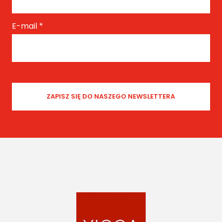
E-mail
*