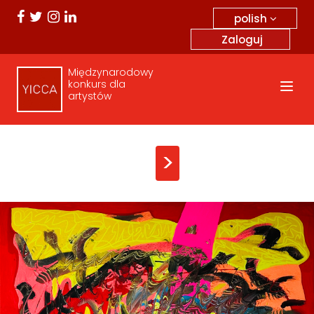
polish
Zaloguj
Międzynarodowy
konkurs dla
artystów
>