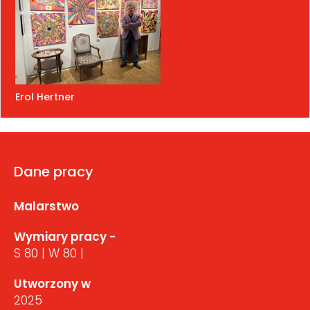
Erol Hertner
Dane pracy
Malarstwo
Wymiary pracy -
S 80 | W 80 |
Utworzony w
2025