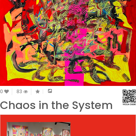
0
83
Chaos in the System