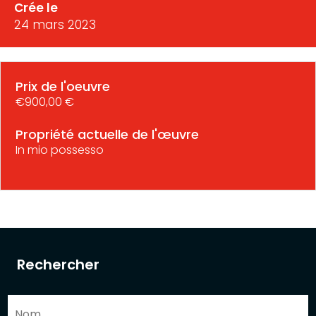
Crée le
24 mars 2023
Prix de l'oeuvre
€900,00 €
Propriété actuelle de l'œuvre
In mio possesso
Rechercher