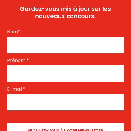
Gardez-vous mis à jour sur les
nouveaux concours.
Nom
*
Prénom
*
E-mail
*