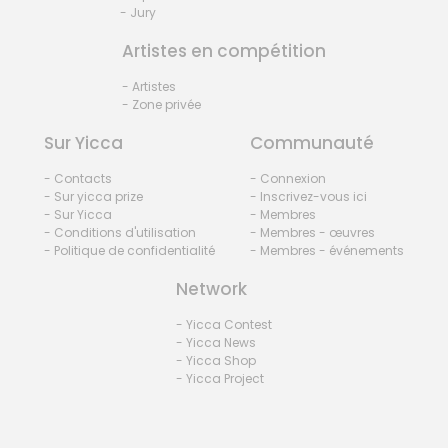
- Jury
Artistes en compétition
- Artistes
- Zone privée
Sur Yicca
Communauté
- Contacts
- Connexion
- Sur yicca prize
- Inscrivez-vous ici
- Sur Yicca
- Membres
- Conditions d'utilisation
- Membres - œuvres
- Politique de confidentialité
- Membres - événements
Network
- Yicca Contest
- Yicca News
- Yicca Shop
- Yicca Project