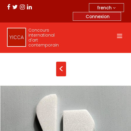
french
Connexion
Concours
international
d'art
contemporain
<