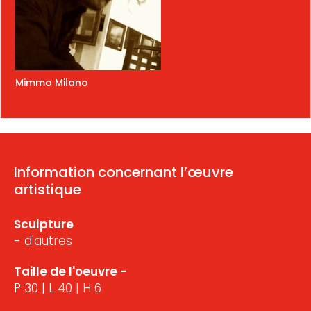
Mimmo Milano
Information concernant l’œuvre
artistique
Sculpture
- d'autres
Taille de l'oeuvre -
P 30 | L 40 | H 6