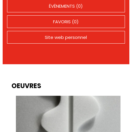
ÉVÉNEMENTS (0)
FAVORIS (0)
Site web personnel
OEUVRES