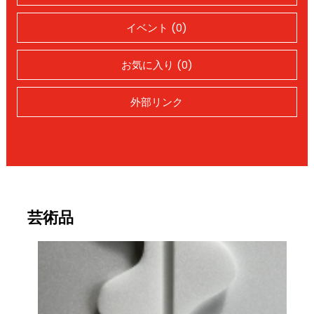
イベント (0)
お気に入り (0)
外部リンク
芸術品