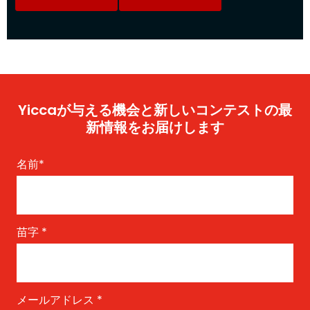
Yiccaが与える機会と新しいコンテストの最
新情報をお届けします
名前
*
苗字
*
メールアドレス
*