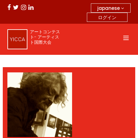
japanese
ログイン
アートコンテス
ト- アーティス
ト国際大会