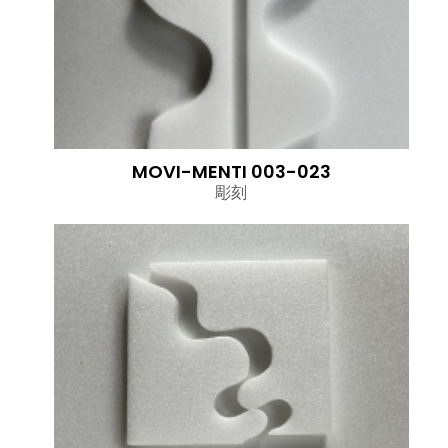
MOVI-MENTI 003-023
彫刻