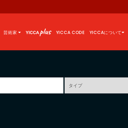
芸術家
YICCA CODE
YICCAについて