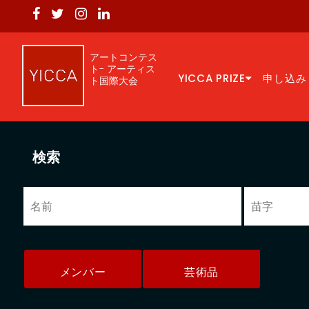
アートコンテス
ト- アーティス
YICCA PRIZE
申し込み
ト国際大会
検索
メンバー
芸術品