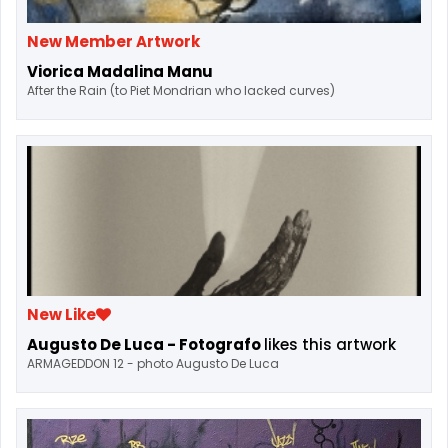
New Member Artwork
Viorica Madalina Manu
After the Rain (to Piet Mondrian who lacked curves)
New Like
Augusto De Luca - Fotografo
likes this artwork
ARMAGEDDON 12 - photo Augusto De Luca