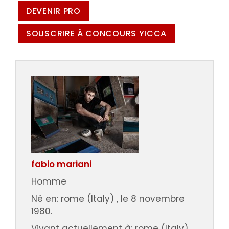
DEVENIR PRO
SOUSCRIRE À CONCOURS YICCA
fabio mariani
Homme
Né en: rome (Italy) , le 8 novembre
1980.
Vivant actuellement à: rome (Italy).