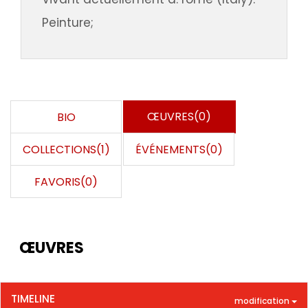
Peinture;
ŒUVRES(0)
BIO
COLLECTIONS(1)
ÉVÉNEMENTS(0)
FAVORIS(0)
ŒUVRES
TIMELINE
modification