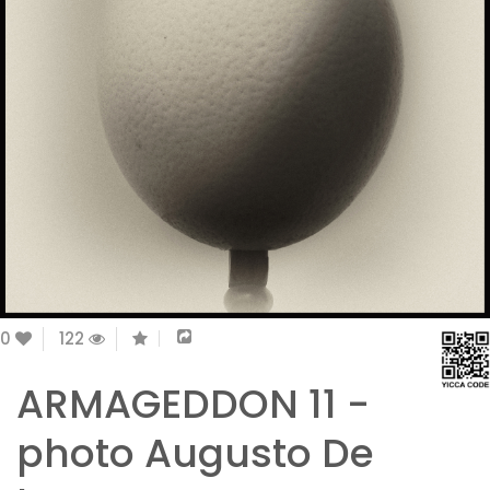
0
122
ARMAGEDDON 11 -
photo Augusto De