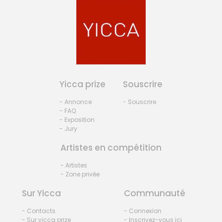
Yicca prize
Souscrire
- Annonce
- Souscrire
- FAQ
- Exposition
- Jury
Artistes en compétition
- Artistes
- Zone privée
Sur Yicca
Communauté
- Contacts
- Connexion
- Sur yicca prize
- Inscrivez-vous ici