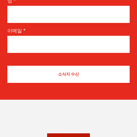
성
*
이메일
*