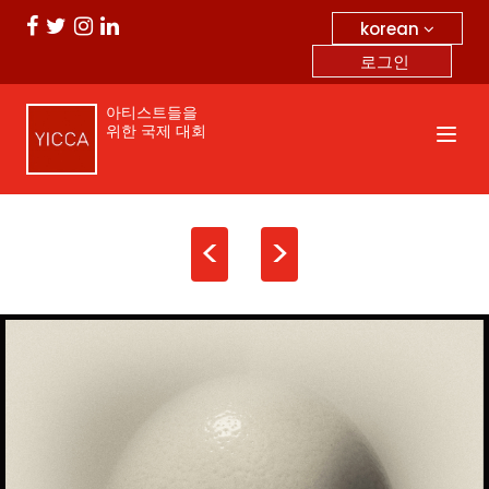
korean
로그인
아티스트들을
위한 국제 대회
<
>