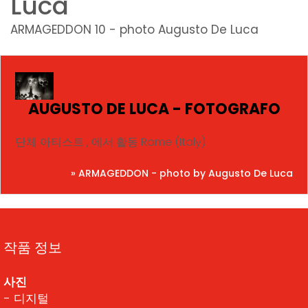
Luca
ARMAGEDDON 10 - photo Augusto De Luca
AUGUSTO DE LUCA - FOTOGRAFO
단체 아티스트 , 에서 활동 Rome (Italy)
» ARMAGEDDON - photo by Augusto De Luca
작품 정보
사진
- 디지털