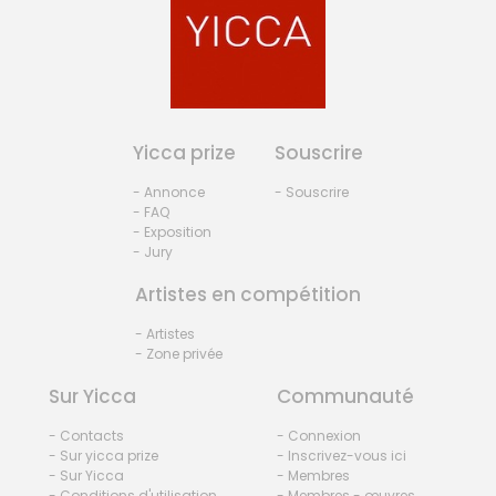
Yicca prize
Souscrire
- Annonce
- Souscrire
- FAQ
- Exposition
- Jury
Artistes en compétition
- Artistes
- Zone privée
Sur Yicca
Communauté
- Contacts
- Connexion
- Sur yicca prize
- Inscrivez-vous ici
- Sur Yicca
- Membres
- Conditions d'utilisation
- Membres - œuvres