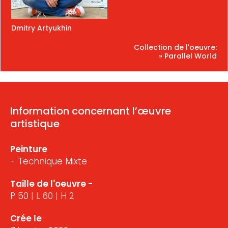
Dmitry Artyukhin
Collection de l'oeuvre:
» Parallel World
Information concernant l’œuvre
artistique
Peinture
- Technique Mixte
Taille de l'oeuvre -
P 50 | L 60 | H 2
Crée le