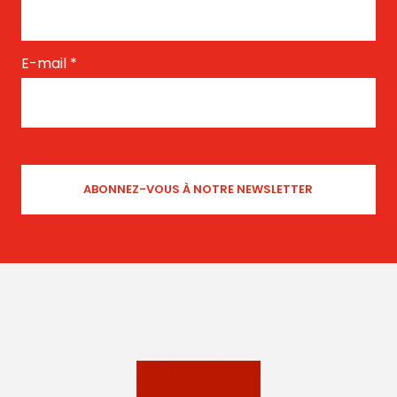
E-mail
*