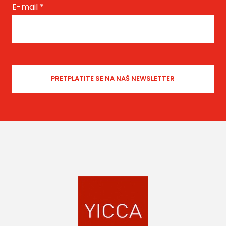
E-mail
*