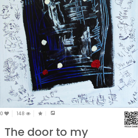
0
148
The door to my