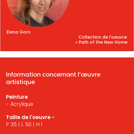
Elena Gorn
Collection de l'oeuvre:
» Path of the New Home
Information concernant l’œuvre
artistique
Peinture
- Acrylique
Taille de l'oeuvre -
P 35 | L 50 | H 1