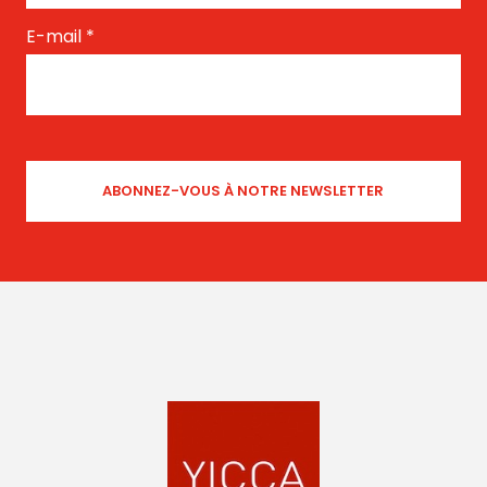
E-mail
*