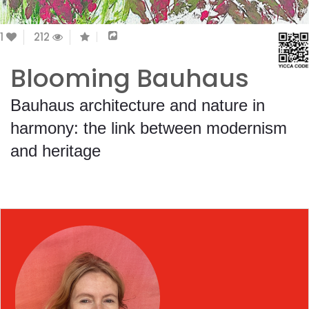
1
212
Blooming Bauhaus
Bauhaus architecture and nature in
harmony: the link between modernism
and heritage