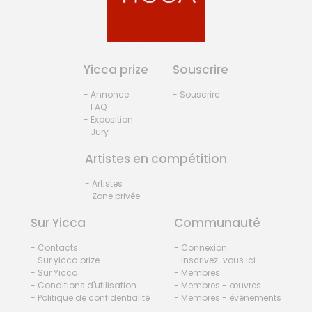
Yicca prize
Souscrire
- Annonce
- Souscrire
- FAQ
- Exposition
- Jury
Artistes en compétition
- Artistes
- Zone privée
Sur Yicca
Communauté
- Contacts
- Connexion
- Sur yicca prize
- Inscrivez-vous ici
- Sur Yicca
- Membres
- Conditions d'utilisation
- Membres - œuvres
- Politique de confidentialité
- Membres - événements