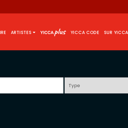
IRE
ARTISTES
YICCA CODE
SUR YICC