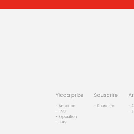
Yicca prize
Souscrire
Ar
- Annonce
- Souscrire
- A
- FAQ
- Z
- Exposition
- Jury