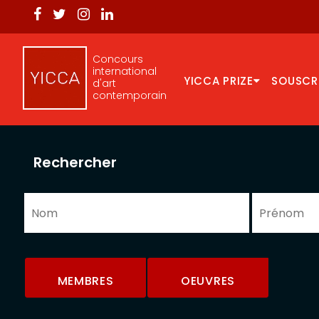
Concours
international
YICCA PRIZE
SOUSCR
d'art
contemporain
Rechercher
MEMBRES
OEUVRES