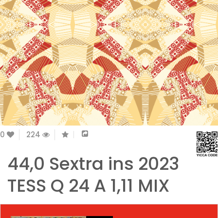
0
224
44,0 Sextra ins 2023
TESS Q 24 A 1,11 MIX