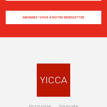
Yicca prize
Souscrire