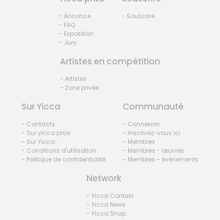
- Annonce
- Souscrire
- FAQ
- Exposition
- Jury
Artistes en compétition
- Artistes
- Zone privée
Sur Yicca
Communauté
- Contacts
- Connexion
- Sur yicca prize
- Inscrivez-vous ici
- Sur Yicca
- Membres
- Conditions d'utilisation
- Membres - œuvres
- Politique de confidentialité
- Membres - événements
Network
- Yicca Contest
- Yicca News
- Yicca Shop