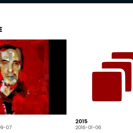
E
2015
09-07
2016-01-06