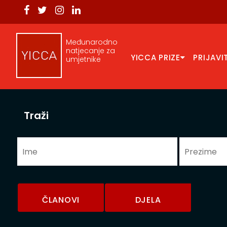
Međunarodno
natjecanje za
YICCA PRIZE
PRIJAVI
umjetnike
Traži
ČLANOVI
DJELA