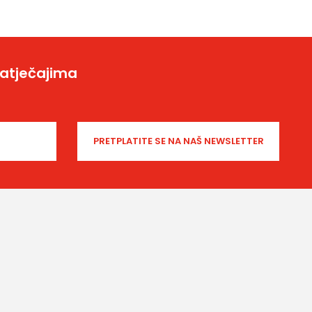
natječajima