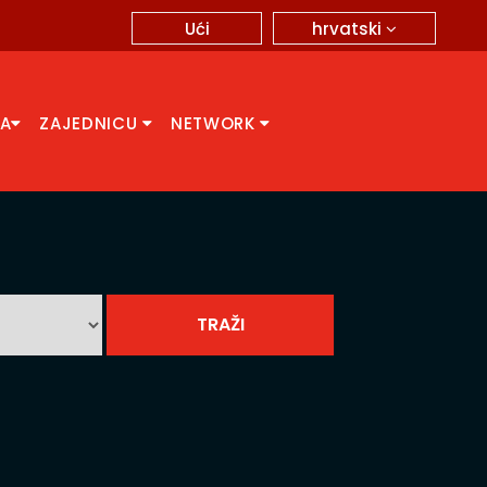
hrvatski
Ući
CA
ZAJEDNICU
NETWORK