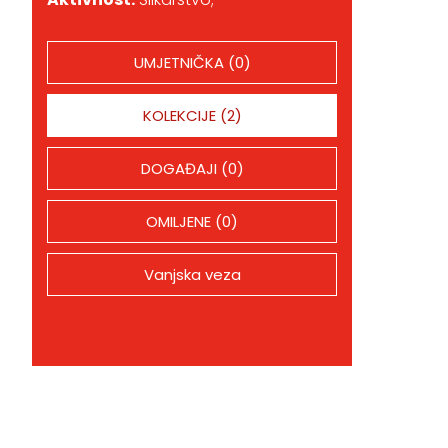
UMJETNIČKA (0)
KOLEKCIJE (2)
DOGAĐAJI (0)
OMILJENE (0)
Vanjska veza