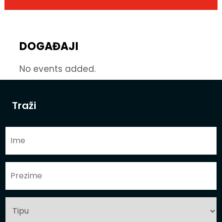
DOGAĐAJI
No events added.
Traži