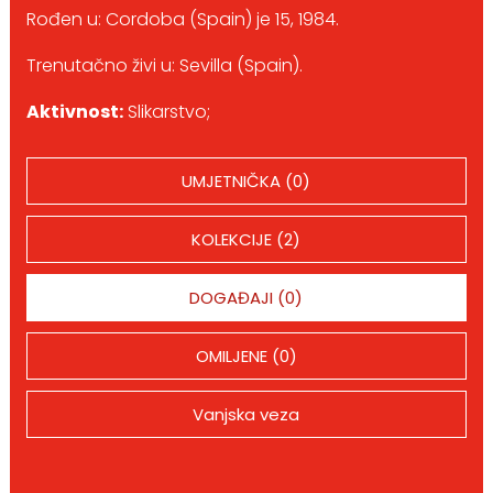
Rođen u: Cordoba (Spain) je 15, 1984.
Trenutačno živi u: Sevilla (Spain).
Aktivnost:
Slikarstvo;
UMJETNIČKA (0)
KOLEKCIJE (2)
DOGAĐAJI (0)
OMILJENE (0)
Vanjska veza