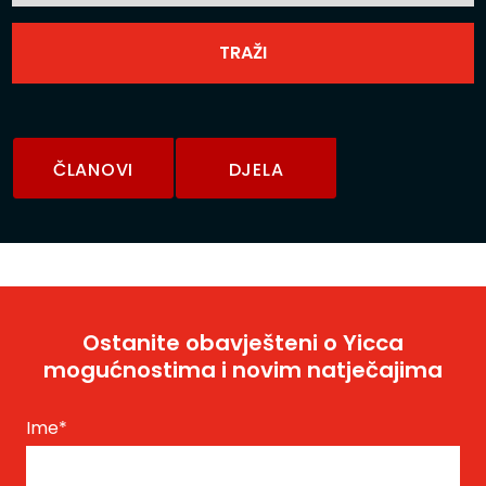
ČLANOVI
DJELA
Ostanite obavješteni o Yicca
mogućnostima i novim natječajima
Ime
*