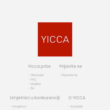
Yicca prize
Prijavite se
- Obavjest
- Prijavite se
- FAQ
- Izložba
- Žiri
Umjetnici u konkurenciji
O YICCA
- Umjetnici
- Kontakti