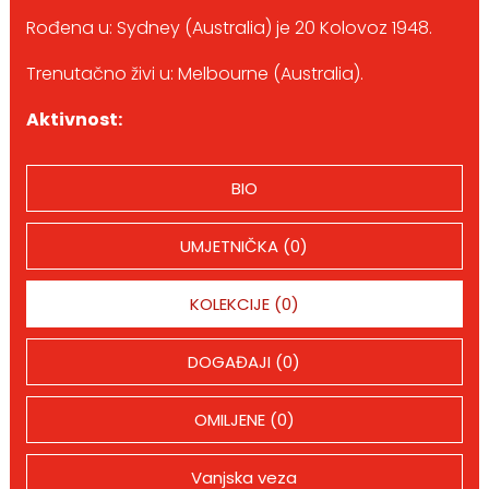
Rođena u: Sydney (Australia) je 20 Kolovoz 1948.
Trenutačno živi u: Melbourne (Australia).
Aktivnost:
BIO
UMJETNIČKA (0)
KOLEKCIJE (0)
DOGAĐAJI (0)
OMILJENE (0)
Vanjska veza