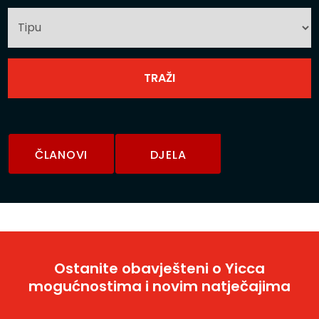
ČLANOVI
DJELA
Ostanite obavješteni o Yicca
mogućnostima i novim natječajima