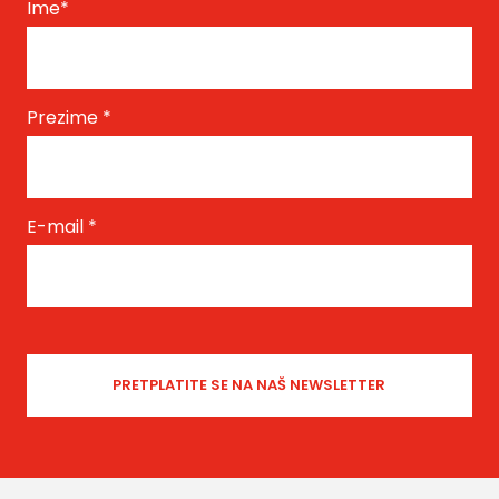
Ime
*
Prezime
*
E-mail
*