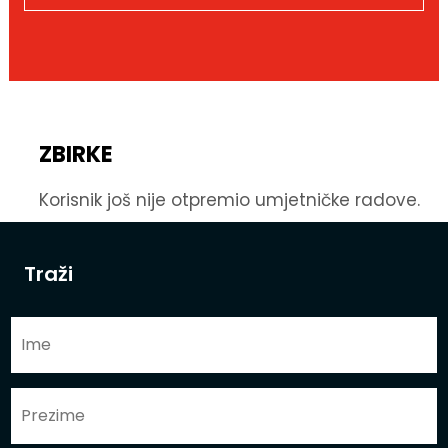
ZBIRKE
Korisnik još nije otpremio umjetničke radove.
Traži