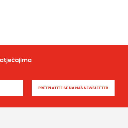
natječajima