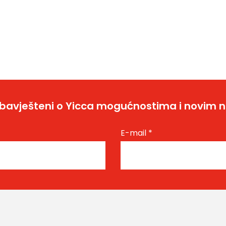
bavješteni o Yicca mogućnostima i novim 
E-mail
*