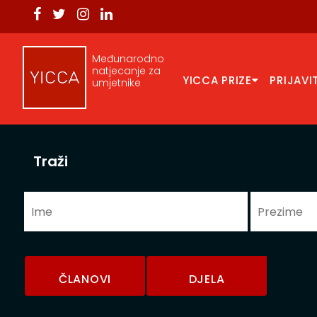
Međunarodno
natjecanje za
YICCA PRIZE
PRIJAVI
umjetnike
Traži
ČLANOVI
DJELA