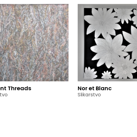
nt Threads
Nor et Blanc
stvo
Slikarstvo