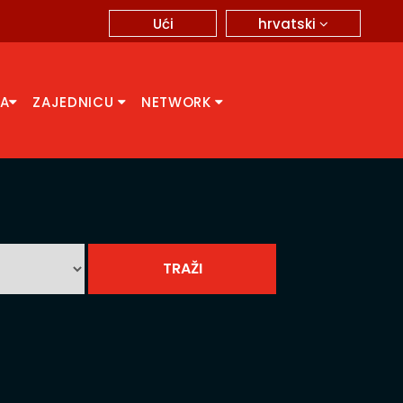
hrvatski
Ući
CA
ZAJEDNICU
NETWORK