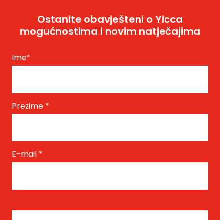
Ostanite obavješteni o Yicca
mogućnostima i novim natječajima
Ime
*
Prezime
*
E-mail
*