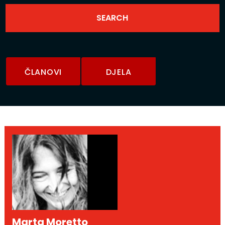
ČLANOVI
DJELA
Marta Moretto