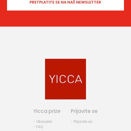
Yicca prize
Prijavite se
- Obavjest
- Prijavite se
- FAQ