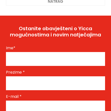
NATRAG
Ostanite obavješteni o Yicca
mogućnostima i novim natječajima
Ime
*
Prezime
*
E-mail
*