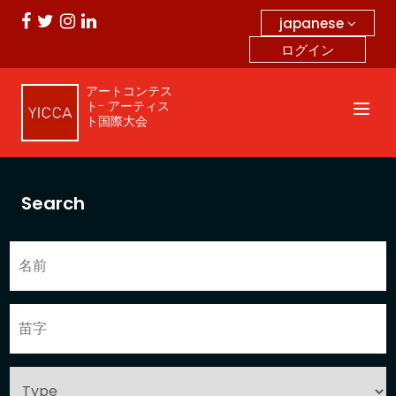
japanese
ログイン
アートコンテス
ト- アーティス
ト国際大会
Search