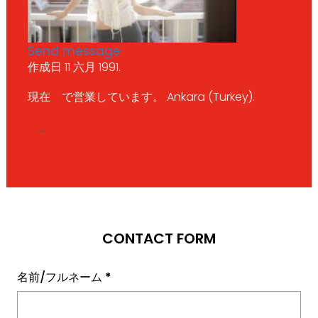
Send message
作成日 11 六月 1991.
現在 で営業しています。 Ankara (Turkey).
...
CONTACT FORM
名前/フルネーム
*