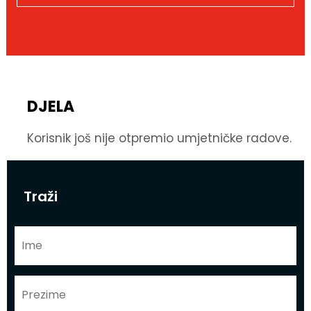
DJELA
Korisnik još nije otpremio umjetničke radove.
Traži