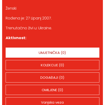
Ženski
Rođena je: 27 Lipanj 2007.
Trenutačno živi u: Ukraine.
Aktivnost:
UMJETNIČKA (0)
KOLEKCIJE (0)
DOGAĐAJI (0)
OMILJENE (0)
Vanjska veza