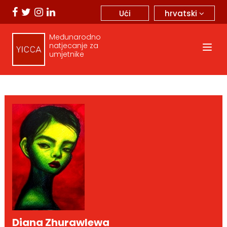
hrvatski
Ući
Međunarodno
natjecanje za
umjetnike
Diana Zhurawlewa