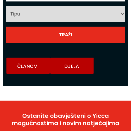
ČLANOVI
DJELA
Ostanite obavješteni o Yicca
mogućnostima i novim natječajima