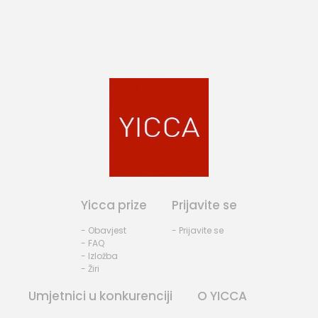
Yicca prize
Prijavite se
- Obavjest
- Prijavite se
- FAQ
- Izložba
- Žiri
Umjetnici u konkurenciji
O YICCA