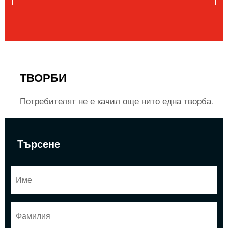
ТВОРБИ
Потребителят не е качил още нито една творба.
Търсене