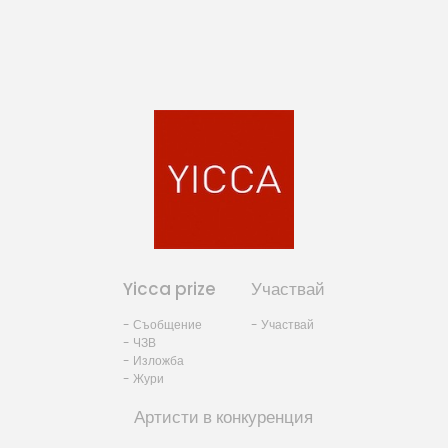
Yicca prize
Участвай
- Съобщение
- Участвай
- ЧЗВ
- Изложба
- Жури
Артисти в конкуренция