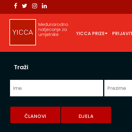
Međunarodno
natjecanje za
YICCA PRIZE
PRIJAVI
umjetnike
Traži
ČLANOVI
DJELA