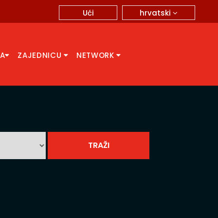
hrvatski
Ući
CA
ZAJEDNICU
NETWORK