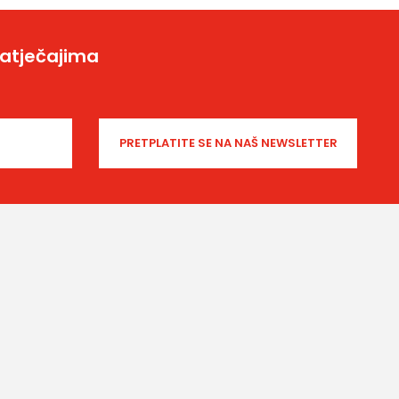
natječajima