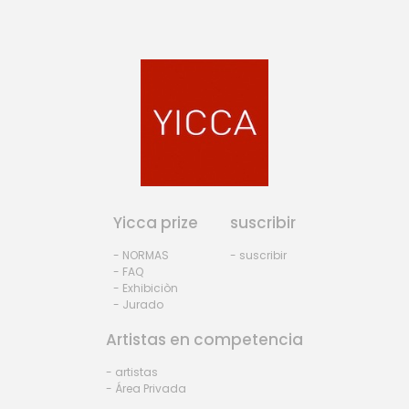
Yicca prize
suscribir
- NORMAS
- suscribir
- FAQ
- Exhibiciòn
- Jurado
Artistas en competencia
- artistas
- Área Privada