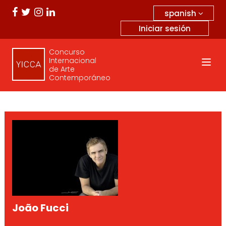
spanish
Iniciar sesión
Concurso
Internacional
de Arte
Contemporáneo
João Fucci