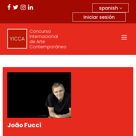
spanish
Iniciar sesión
Concurso
Internacional
de Arte
Contemporáneo
João Fucci