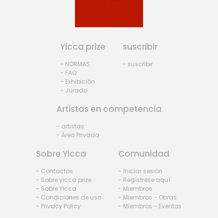
Yicca prize
suscribir
- NORMAS
- suscribir
- FAQ
- Exhibiciòn
- Jurado
Artistas en competencia
- artistas
- Área Privada
Sobre Yicca
Comunidad
- Contactos
- Iniciar sesión
- Sobre yicca prize
- Regístrese aquí
- Sobre Yicca
- Miembros
- Condiciones de uso
- Miembros - Obras
- Privacy Policy
- Miembros - Eventos