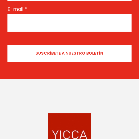
E-mail
*