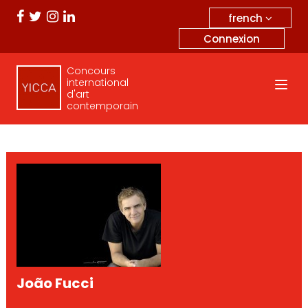
french
Connexion
Concours
international
d'art
contemporain
João Fucci