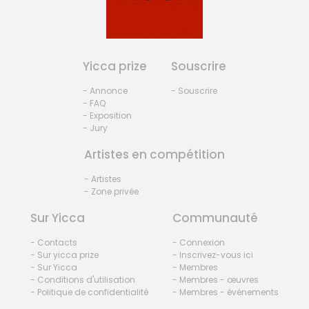
Yicca prize
Souscrire
- Annonce
- Souscrire
- FAQ
- Exposition
- Jury
Artistes en compétition
- Artistes
- Zone privée
Sur Yicca
Communauté
- Contacts
- Connexion
- Sur yicca prize
- Inscrivez-vous ici
- Sur Yicca
- Membres
- Conditions d'utilisation
- Membres - œuvres
- Politique de confidentialité
- Membres - événements