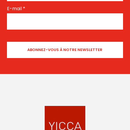
E-mail
*