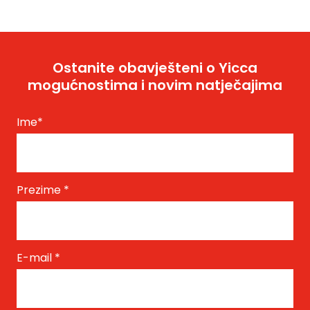
Ostanite obavješteni o Yicca
mogućnostima i novim natječajima
Ime
*
Prezime
*
E-mail
*