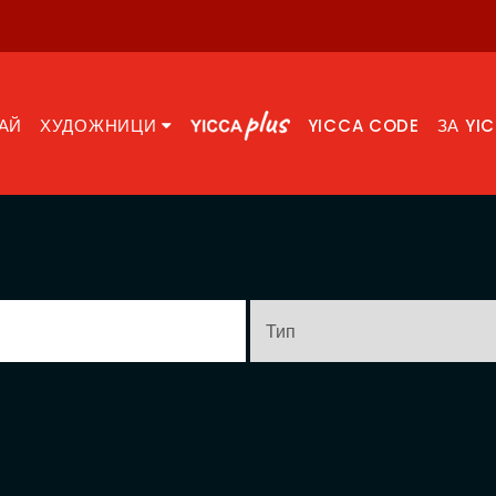
АЙ
ХУДОЖНИЦИ
YICCA CODE
ЗА YI