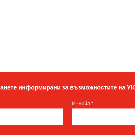
анете информирани за възможностите на Y
И-мейл
*