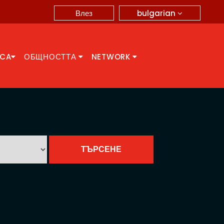
bulgarian
Влез
CCA
ОБЩНОСТТА
NETWORK