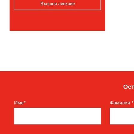
Външни линкове
Ост
Име
*
Фамилия
*