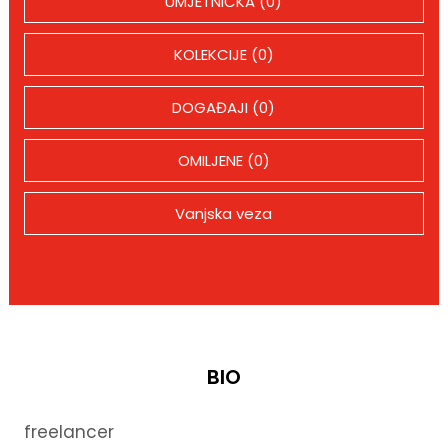
UMJETNIČKA (0)
KOLEKCIJE (0)
DOGAĐAJI (0)
OMILJENE (0)
Vanjska veza
BIO
freelancer