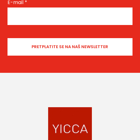
E-mail
*