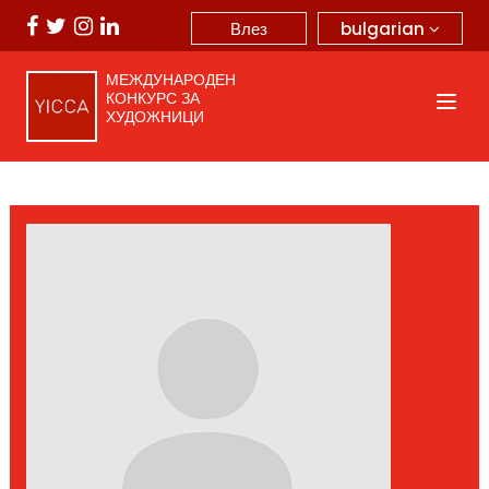
bulgarian
Влез
МЕЖДУНАРОДЕН
КОНКУРС ЗА
ХУДОЖНИЦИ