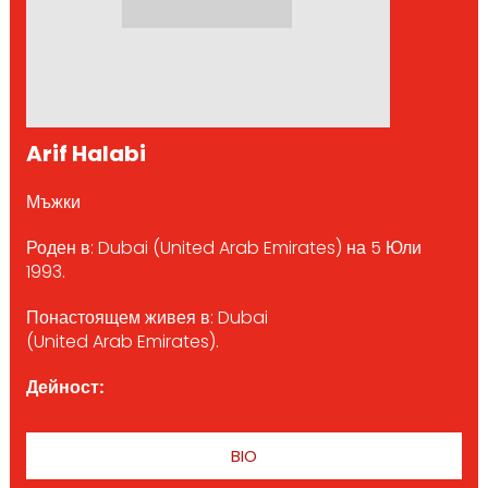
Arif Halabi
Мъжки
Роден в: Dubai (United Arab Emirates) на 5 Юли
1993.
Понастоящем живея в: Dubai
(United Arab Emirates).
Дейност:
BIO