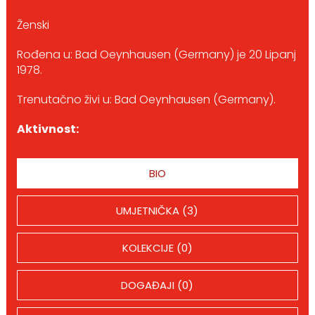
Ženski
Rođena u: Bad Oeynhausen (Germany) je 20 Lipanj
1978.
Trenutačno živi u: Bad Oeynhausen (Germany).
Aktivnost:
BIO
UMJETNIČKA (3)
KOLEKCIJE (0)
DOGAĐAJI (0)