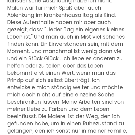
künstlerische Ausbildung habe ich nicht.
Malen war für mich Spaß aber auch
Ablenkung im Krankenhausalltag als Kind.
Diese Aufenthalte haben mir aber auch
gezeigt, dass: " Jeder Tag ein eigenes kleines
Leben ist." Und man auch in Mist viel schönes
finden kann. Ein Einverstanden sein, mit dem
Moment. Und manchmal ist wenig dann viel
und ein Stück Glück . Ich liebe es anderen zu
helfen oder zu teilen, aber das Leben
bekommt erst einen Wert, wenn man das
Prinzip auf sich selbst überträgt. Ich
entwickele mich ständig weiter und möchte
mich doch nicht auf eine einzelne Sache
beschränken lassen. Meine Arbeiten sind von
meiner Liebe zu Farben und dem Leben
beeinflusst. Die Malerei ist der Weg, den ich
gefunden habe, um in einen Ruhezustand zu
gelangen, den ich sonst nur in meiner Familie,