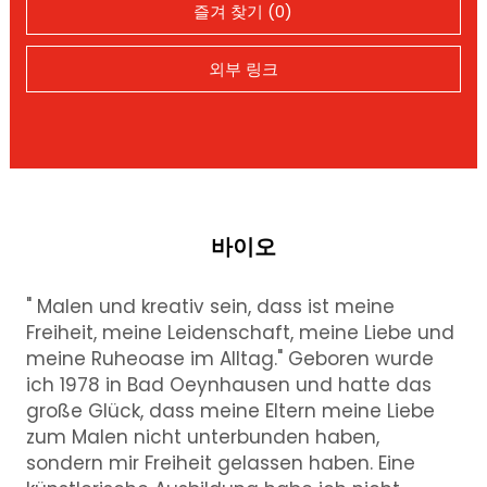
즐겨 찾기 (0)
외부 링크
바이오
" Malen und kreativ sein, dass ist meine
Freiheit, meine Leidenschaft, meine Liebe und
meine Ruheoase im Alltag." Geboren wurde
ich 1978 in Bad Oeynhausen und hatte das
große Glück, dass meine Eltern meine Liebe
zum Malen nicht unterbunden haben,
sondern mir Freiheit gelassen haben. Eine