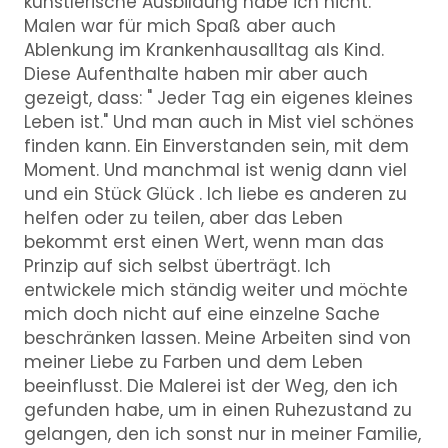
künstlerische Ausbildung habe ich nicht.
Malen war für mich Spaß aber auch
Ablenkung im Krankenhausalltag als Kind.
Diese Aufenthalte haben mir aber auch
gezeigt, dass: " Jeder Tag ein eigenes kleines
Leben ist." Und man auch in Mist viel schönes
finden kann. Ein Einverstanden sein, mit dem
Moment. Und manchmal ist wenig dann viel
und ein Stück Glück . Ich liebe es anderen zu
helfen oder zu teilen, aber das Leben
bekommt erst einen Wert, wenn man das
Prinzip auf sich selbst überträgt. Ich
entwickele mich ständig weiter und möchte
mich doch nicht auf eine einzelne Sache
beschränken lassen. Meine Arbeiten sind von
meiner Liebe zu Farben und dem Leben
beeinflusst. Die Malerei ist der Weg, den ich
gefunden habe, um in einen Ruhezustand zu
gelangen, den ich sonst nur in meiner Familie,