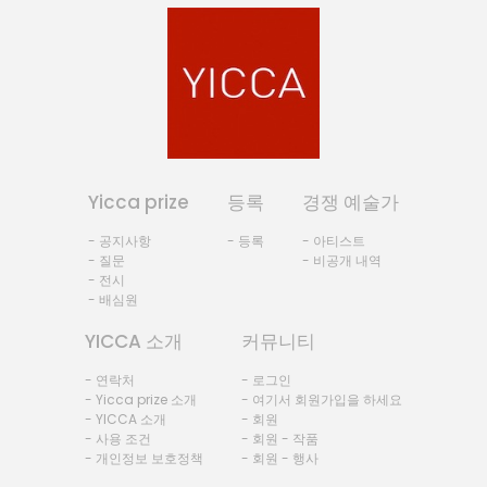
Yicca prize
등록
경쟁 예술가
- 공지사항
- 등록
- 아티스트
- 질문
- 비공개 내역
- 전시
- 배심원
YICCA 소개
커뮤니티
- 연락처
- 로그인
- Yicca prize 소개
- 여기서 회원가입을 하세요
- YICCA 소개
- 회원
- 사용 조건
- 회원 - 작품
- 개인정보 보호정책
- 회원 - 행사