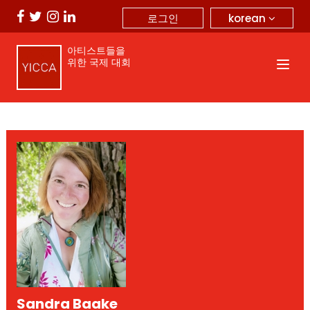
korean
로그인
아티스트들을
위한 국제 대회
Sandra Baake