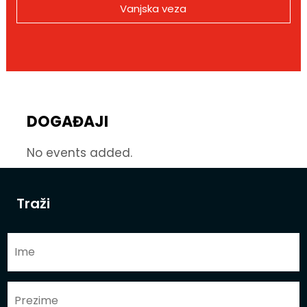
Vanjska veza
DOGAĐAJI
No events added.
Traži