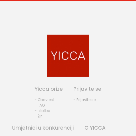
Yicca prize
Prijavite se
- Obavjest
- Prijavite se
- FAQ
- Izložba
- Žiri
Umjetnici u konkurenciji
O YICCA