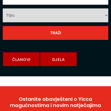
ČLANOVI
DJELA
Ostanite obavješteni o Yicca
mogućnostima i novim natječajima