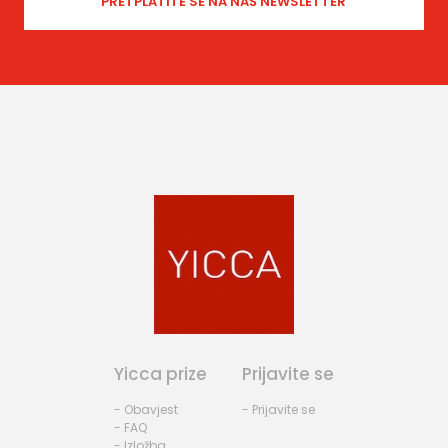
Yicca prize
Prijavite se
- Obavjest
- Prijavite se
- FAQ
- Izložba