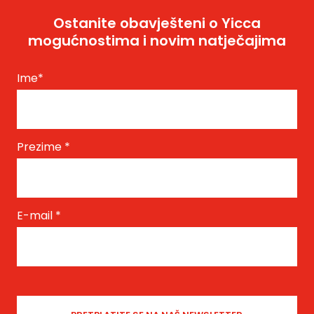
Ostanite obavješteni o Yicca
mogućnostima i novim natječajima
Ime
*
Prezime
*
E-mail
*