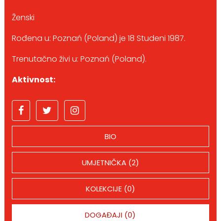
Ženski
Rođena u: Poznań (Poland) je 18 Studeni 1987.
Trenutačno živi u: Poznań (Poland).
Aktivnost:
BIO
UMJETNIČKA (2)
KOLEKCIJE (0)
DOGAĐAJI (0)