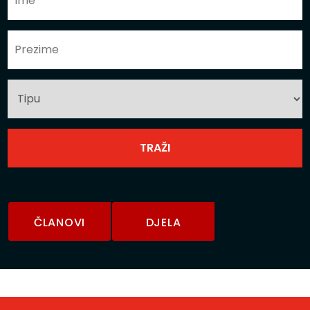
ČLANOVI
DJELA