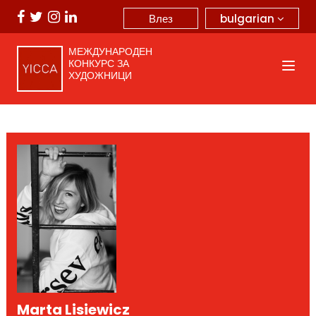
bulgarian
Влез
МЕЖДУНАРОДЕН
КОНКУРС ЗА
ХУДОЖНИЦИ
Marta Lisiewicz