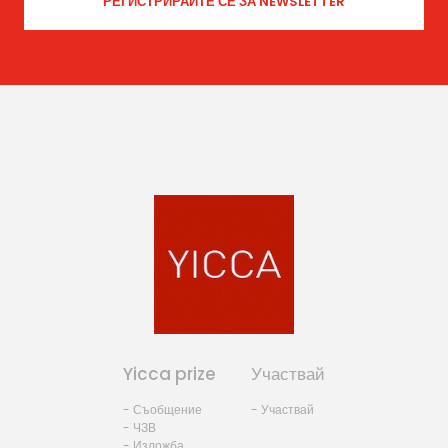
Yicca prize
Участвай
- Съобщение
- Участвай
- ЧЗВ
- Изложба