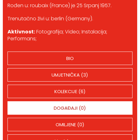
Rođen u: roubaix (France) je 25 Srpanj 1957.
Trenutačno živi u: berlin (Germany).
Aktivnost:
Fotografija; Video; Instalacija;
Performans;
BIO
UMJETNIČKA (3)
KOLEKCIJE (6)
DOGAĐAJI (0)
OMILJENE (0)