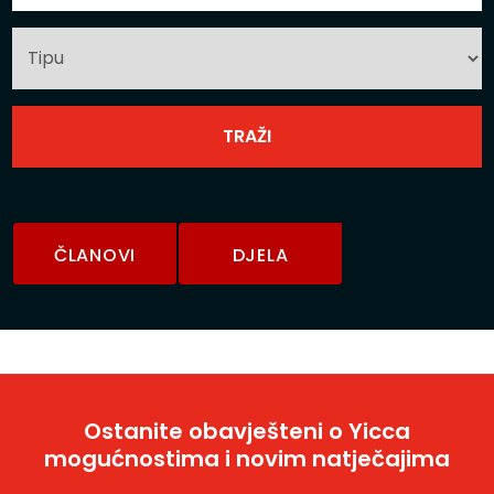
ČLANOVI
DJELA
Ostanite obavješteni o Yicca
mogućnostima i novim natječajima