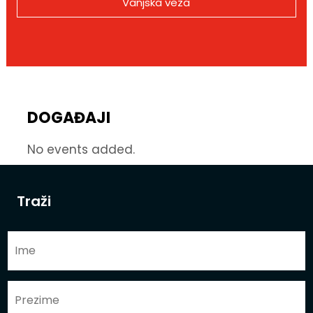
Vanjska veza
DOGAĐAJI
No events added.
Traži