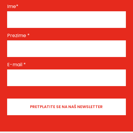
Ime
*
Prezime
*
E-mail
*