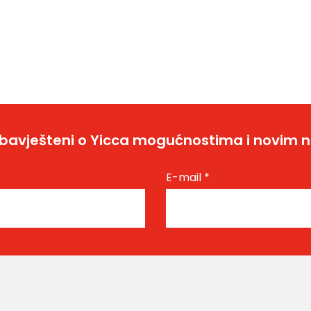
bavješteni o Yicca mogućnostima i novim 
E-mail
*