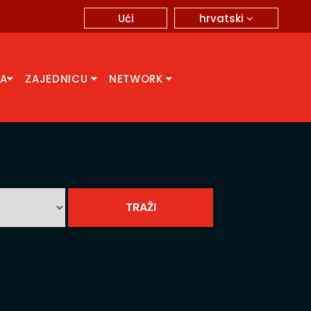
hrvatski
Ući
CA
ZAJEDNICU
NETWORK