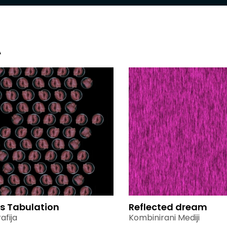
A
s Tabulation
Reflected dream
afija
Kombinirani Mediji