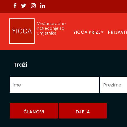
Međunarodno
natjecanje za
YICCA PRIZE
PRIJAVI
umjetnike
Traži
ČLANOVI
DJELA