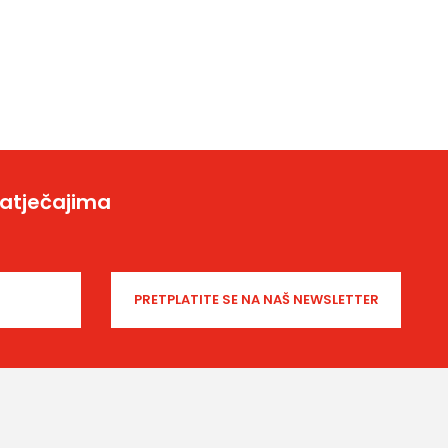
natječajima