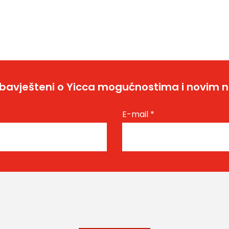
bavješteni o Yicca mogućnostima i novim 
E-mail
*