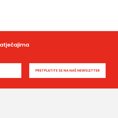
natječajima