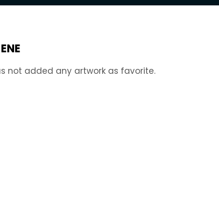
JENE
s not added any artwork as favorite.