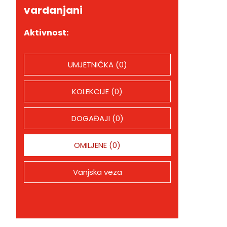
vardanjani
Aktivnost:
UMJETNIČKA (0)
KOLEKCIJE (0)
DOGAĐAJI (0)
OMILJENE (0)
Vanjska veza