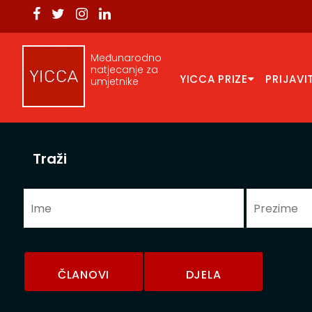
Međunarodno
natjecanje za
YICCA PRIZE
PRIJAVI
umjetnike
Traži
ČLANOVI
DJELA