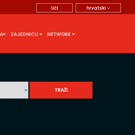
hrvatski
Ući
CA
ZAJEDNICU
NETWORK