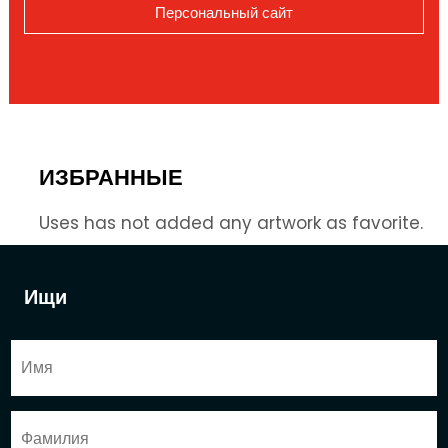
Персональный сайт
ИЗБРАННЫЕ
Uses has not added any artwork as favorite.
Ищи