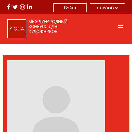
russian
Войти
МЕЖДУНАРОДНЫЙ
КОНКУРС ДЛЯ
ХУДОЖНИКОВ