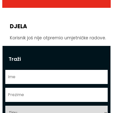
DJELA
Korisnik još nije otpremio umjetničke radove.
Traži