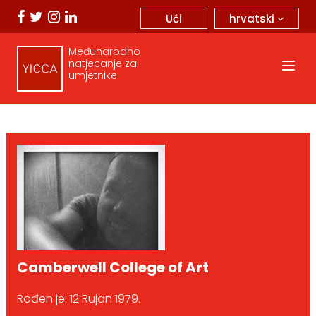
hrvatski
Ući
Međunarodno
natjecanje za
umjetnike
Camberwell College of Art
Rođen je: 12 Rujan 1979.