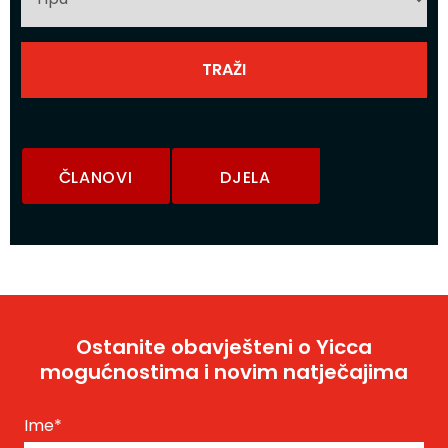
ČLANOVI
DJELA
Ostanite obavješteni o Yicca
mogućnostima i novim natječajima
Ime
*