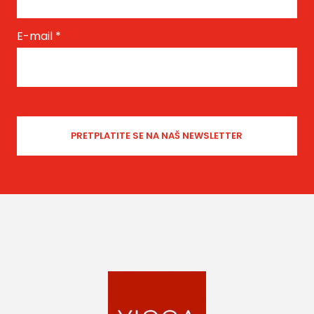
E-mail
*