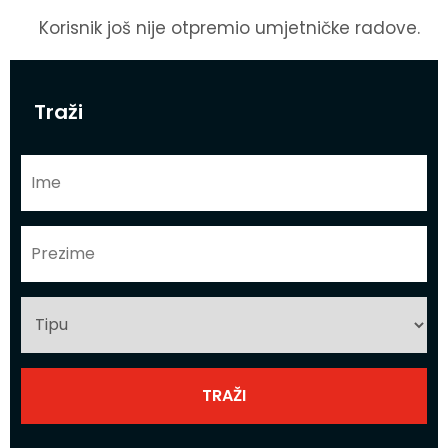
Korisnik još nije otpremio umjetničke radove.
Traži