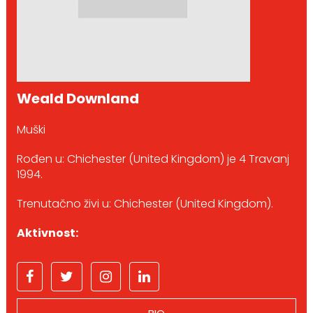
Weald Downland
Muški
Rođen u: Chichester (United Kingdom) je 4 Travanj
1994.
Trenutačno živi u: Chichester (United Kingdom).
Aktivnost: