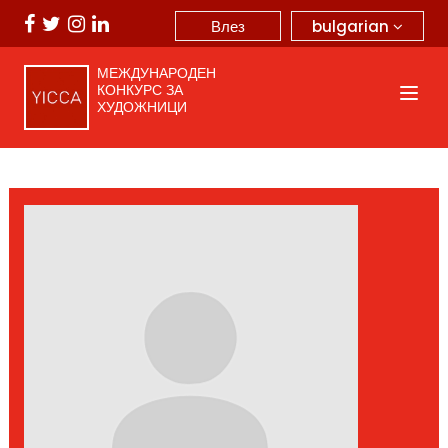
bulgarian
Влез
МЕЖДУНАРОДЕН
КОНКУРС ЗА
ХУДОЖНИЦИ