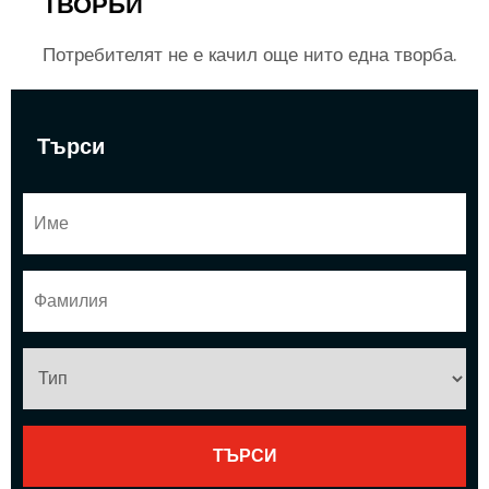
ТВОРБИ
Потребителят не е качил още нито една творба.
Търси