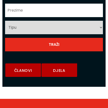
ČLANOVI
DJELA