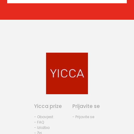
Yicca prize
Prijavite se
- Obavjest
- Prijavite se
- FAQ
- Izložba
- Žiri