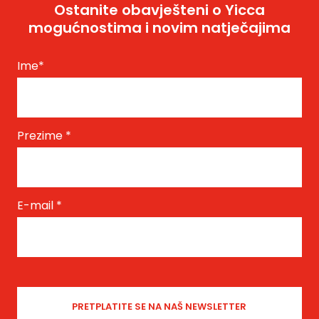
Ostanite obavješteni o Yicca
mogućnostima i novim natječajima
Ime
*
Prezime
*
E-mail
*