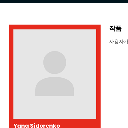
작품
사용자가
Yana Sidorenko