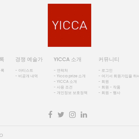
록
경쟁 예술가
YICCA 소개
커뮤니티
등록
- 아티스트
- 연락처
- 로그인
- 비공개 내역
- Yicca prize 소개
- 여기서 회원가입을 하
- YICCA 소개
- 회원
- 사용 조건
- 회원 - 작품
- 개인정보 보호정책
- 회원 - 행사
HO