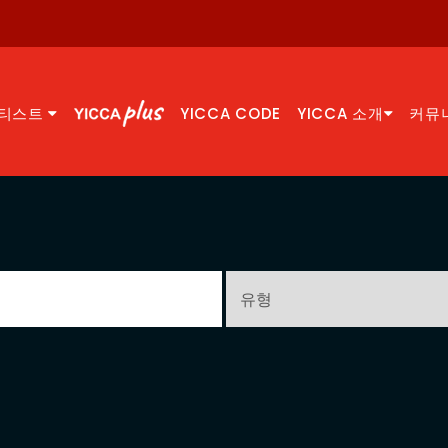
티스트
YICCA CODE
YICCA 소개
커뮤