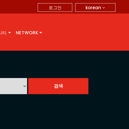
korean
로그인
니티
NETWORK