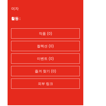
여자
활동 :
작품 (0)
컬렉션 (0)
이벤트 (0)
즐겨 찾기 (0)
외부 링크