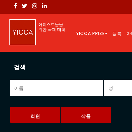
아티스트들을
위한 국제 대회
YICCA PRIZE
등록
아
검색
회원
작품