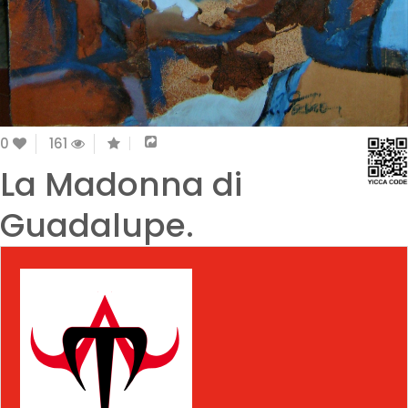
0
161
La Madonna di
Guadalupe.