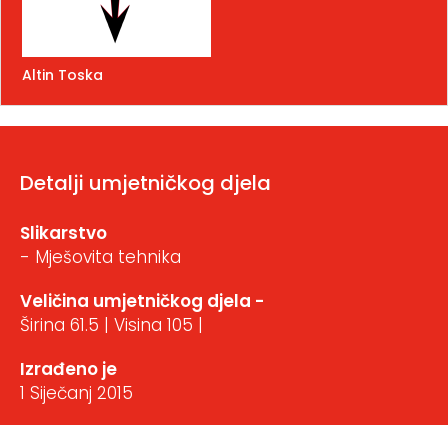
Altin Toska
Detalji umjetničkog djela
Slikarstvo
- Mješovita tehnika
Veličina umjetničkog djela -
Širina 61.5 | Visina 105 |
Izrađeno je
1 Siječanj 2015