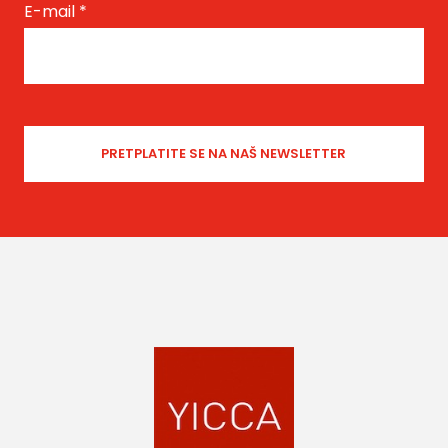
E-mail
*