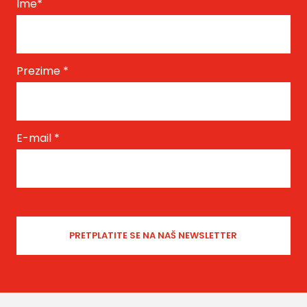
Ime
*
Prezime
*
E-mail
*