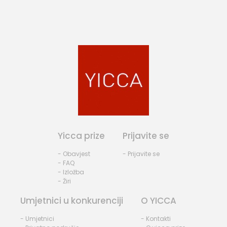
Yicca prize
Prijavite se
- Obavjest
- Prijavite se
- FAQ
- Izložba
- Žiri
Umjetnici u konkurenciji
O YICCA
- Umjetnici
- Kontakti