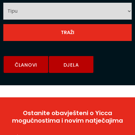
ČLANOVI
DJELA
Ostanite obavješteni o Yicca
mogućnostima i novim natječajima