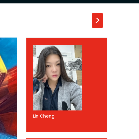
>
Lin Cheng