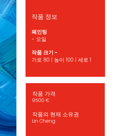
작품 정보
페인팅
- 오일
작품 크기 -
가로 80 | 높이 100 | 세로 1
작품 가격
9500 €
작품의 현재 소유권
Lin Cheng