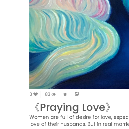
0
83
《Praying Love》
Women are full of desire for love, espec
love of their husbands. But in real marrie