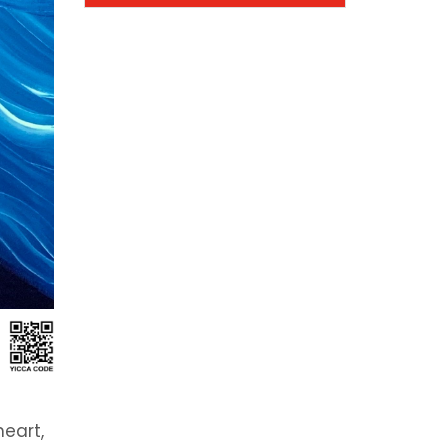
heart,