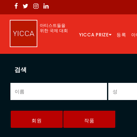
아티스트들을
위한 국제 대회
YICCA PRIZE
등록
아
검색
회원
작품