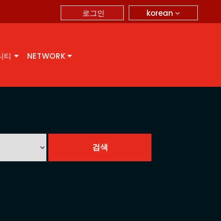
korean
로그인
니티
NETWORK