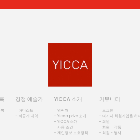
록
경쟁 예술가
YICCA 소개
커뮤니티
등록
- 아티스트
- 연락처
- 로그인
- 비공개 내역
- Yicca prize 소개
- 여기서 회원가입을 하
- YICCA 소개
- 회원
- 사용 조건
- 회원 - 작품
- 개인정보 보호정책
- 회원 - 행사