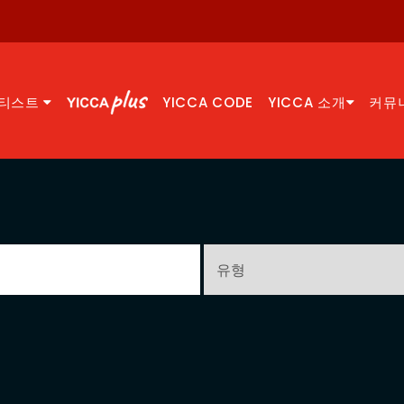
티스트
YICCA CODE
YICCA 소개
커뮤