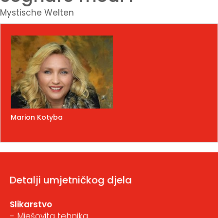
Mystische Welten
Marion Kotyba
Detalji umjetničkog djela
Slikarstvo
- Mješovita tehnika