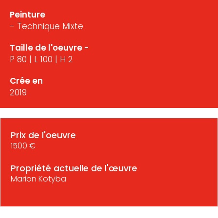
Peinture
- Technique Mixte
Taille de l'oeuvre -
P 80 | L 100 | H 2
Crée en
2019
Prix de l'oeuvre
1500 €
Propriété actuelle de l'œuvre
Marion Kotyba