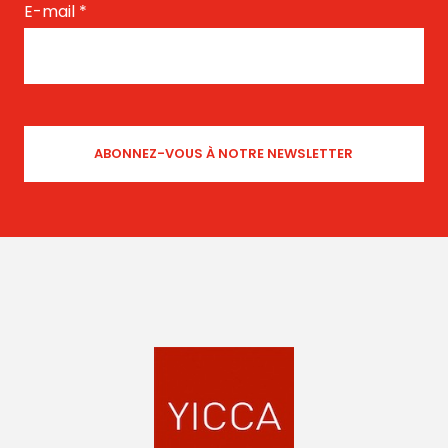
E-mail
*