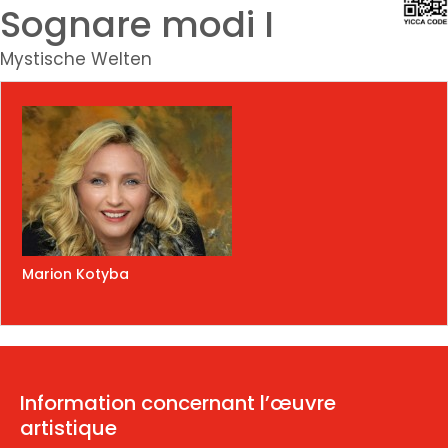
Sognare modi I
Mystische Welten
Marion Kotyba
Information concernant l’œuvre
artistique