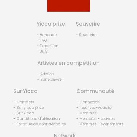
Yicca prize
Souscrire
- Annonce
- Souscrire
- FAQ
- Exposition
- Jury
Artistes en compétition
- Artistes
- Zone privée
Sur Yicca
Communauté
- Contacts
- Connexion
- Sur yicca prize
- Inscrivez-vous ici
- Sur Yicca
- Membres
- Conditions d'utilisation
- Membres - œuvres
- Politique de confidentialité
- Membres - événements
Network