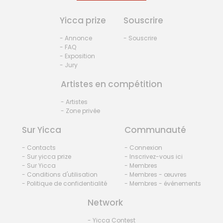
Yicca prize
Souscrire
- Annonce
- Souscrire
- FAQ
- Exposition
- Jury
Artistes en compétition
- Artistes
- Zone privée
Sur Yicca
Communauté
- Contacts
- Connexion
- Sur yicca prize
- Inscrivez-vous ici
- Sur Yicca
- Membres
- Conditions d'utilisation
- Membres - œuvres
- Politique de confidentialité
- Membres - événements
Network
- Yicca Contest