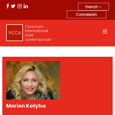
french
Connexion
Concours
international
d'art
contemporain
Marion Kotyba